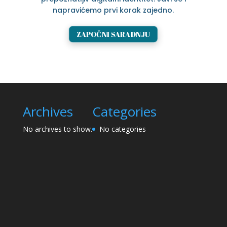
napravićemo prvi korak zajedno.
ZAPOČNI SARADNJU
Archives
Categories
No archives to show.
No categories