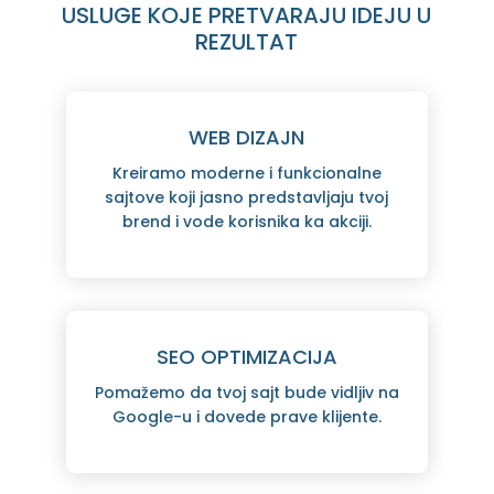
USLUGE KOJE PRETVARAJU IDEJU U
REZULTAT
WEB DIZAJN
Kreiramo moderne i funkcionalne
sajtove koji jasno predstavljaju tvoj
brend i vode korisnika ka akciji.
SEO OPTIMIZACIJA
Pomažemo da tvoj sajt bude vidljiv na
Google-u i dovede prave klijente.