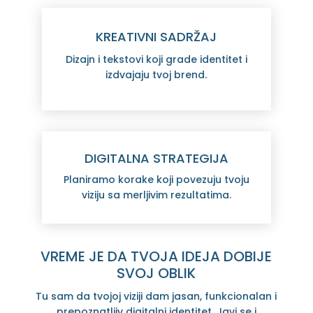
KREATIVNI SADRŽAJ
Dizajn i tekstovi koji grade identitet i
izdvajaju tvoj brend.
DIGITALNA STRATEGIJA
Planiramo korake koji povezuju tvoju
viziju sa merljivim rezultatima.
VREME JE DA TVOJA IDEJA DOBIJE
SVOJ OBLIK
Tu sam da tvojoj viziji dam jasan, funkcionalan i
prepoznatljiv digitalni identitet. Javi se i